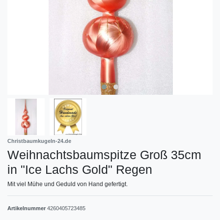
Christbaumkugeln-24.de
Weihnachtsbaumspitze Groß 35cm
in "Ice Lachs Gold" Regen
Mit viel Mühe und Geduld von Hand gefertigt.
Artikelnummer
4260405723485