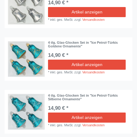
14,90 € *
Artikel anzeigen
*
inkl. ges. MwSt.
zzgl.
Versandkosten
4 tlg. Glas-Glocken Set in "Ice Petrol-Türkis
Goldene Ornamente"
14,90 € *
Artikel anzeigen
*
inkl. ges. MwSt.
zzgl.
Versandkosten
4 tlg. Glas-Glocken Set in "Ice Petrol-Türkis
Silberne Ornamente"
14,90 € *
Artikel anzeigen
*
inkl. ges. MwSt.
zzgl.
Versandkosten