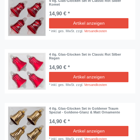
4 tlg. Glas-Glocken Set in Classic Rot Silber
Komet
14,90 € *
Artikel anzeigen
*
inkl. ges. MwSt.
zzgl.
Versandkosten
4 tlg. Glas-Glocken Set in Classic Rot Silber
Regen
14,90 € *
Artikel anzeigen
*
inkl. ges. MwSt.
zzgl.
Versandkosten
4 tlg. Glas-Glocken Set in Goldener Traum
Spezial - Goldene-Glanz & Matt Ornamente
14,90 € *
Artikel anzeigen
*
inkl. ges. MwSt.
zzgl.
Versandkosten