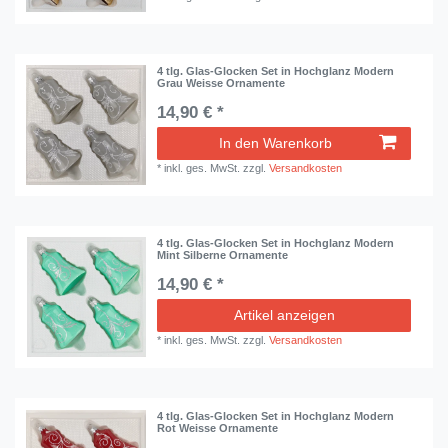
4 tlg. Glas-Glocken Set in Hochglanz Modern
Grau Weisse Ornamente
14,90 € *
In den Warenkorb
*
inkl. ges. MwSt.
zzgl.
Versandkosten
4 tlg. Glas-Glocken Set in Hochglanz Modern
Mint Silberne Ornamente
14,90 € *
Artikel anzeigen
*
inkl. ges. MwSt.
zzgl.
Versandkosten
4 tlg. Glas-Glocken Set in Hochglanz Modern
Rot Weisse Ornamente