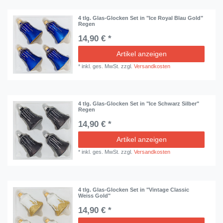
4 tlg. Glas-Glocken Set in "Ice Royal Blau Gold"
Regen
14,90 € *
Artikel anzeigen
*
inkl. ges. MwSt.
zzgl.
Versandkosten
4 tlg. Glas-Glocken Set in "Ice Schwarz Silber"
Regen
14,90 € *
Artikel anzeigen
*
inkl. ges. MwSt.
zzgl.
Versandkosten
4 tlg. Glas-Glocken Set in "Vintage Classic
Weiss Gold"
14,90 € *