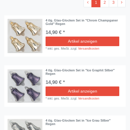
1
2
3
4 tlg. Glas-Glocken Set in "Chrom Champganer
Gold" Regen
14,90 € *
Artikel anzeigen
*
inkl. ges. MwSt.
zzgl.
Versandkosten
4 tlg. Glas-Glocken Set in "Ice Graphit Silber"
Regen
14,90 € *
Artikel anzeigen
*
inkl. ges. MwSt.
zzgl.
Versandkosten
4 tlg. Glas-Glocken Set in "Ice Grau Silber"
Regen