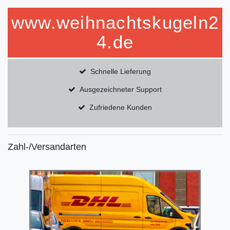
www.weihnachtskugeln2
4.de
Schnelle Lieferung
Ausgezeichneter Support
Zufriedene Kunden
Zahl-/Versandarten