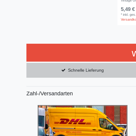
Vintage G
5,49 €
*
inkl. ges
Versandk
Schnelle Lieferung
Zahl-/Versandarten