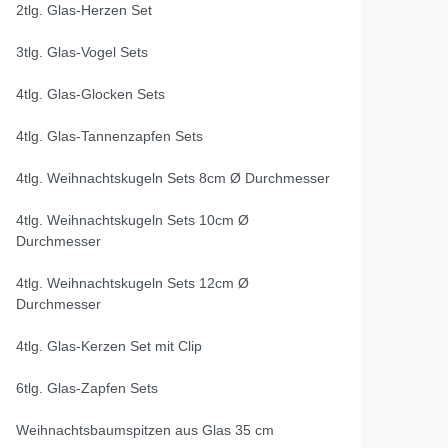
2tlg. Glas-Herzen Set
3tlg. Glas-Vogel Sets
4tlg. Glas-Glocken Sets
4tlg. Glas-Tannenzapfen Sets
4tlg. Weihnachtskugeln Sets 8cm Ø Durchmesser
4tlg. Weihnachtskugeln Sets 10cm Ø
Durchmesser
4tlg. Weihnachtskugeln Sets 12cm Ø
Durchmesser
4tlg. Glas-Kerzen Set mit Clip
6tlg. Glas-Zapfen Sets
Weihnachtsbaumspitzen aus Glas 35 cm