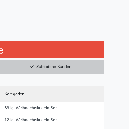
e
Zufriedene Kunden
Kategorien
39tlg. Weihnachtskugeln Sets
12tlg. Weihnachtskugeln Sets