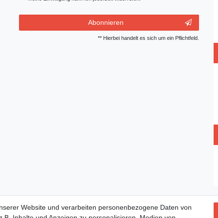
Abonnieren
** Hierbei handelt es sich um ein Pflichtfeld.
unserer Website und verarbeiten personenbezogene Daten von
.B. Inhalte und Anzeigen zu personalisieren, Medien von