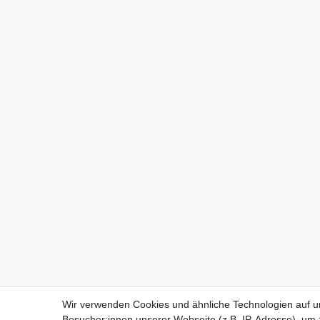
Wir verwenden Cookies und ähnliche Technologien auf 
Besucher:innen unserer Webseite (z.B. IP-Adresse), um z