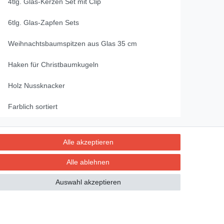
4tlg. Glas-Kerzen Set mit Clip
6tlg. Glas-Zapfen Sets
Weihnachtsbaumspitzen aus Glas 35 cm
Haken für Christbaumkugeln
Holz Nussknacker
Farblich sortiert
Alle akzeptieren
Kontakt
fen
Alle ablehnen
Auswahl akzeptieren