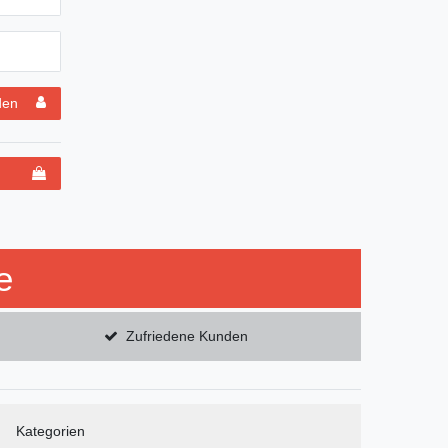
den
e
Zufriedene Kunden
Kategorien