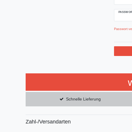
PASSWOR
Passwort v
Schnelle Lieferung
Zahl-/Versandarten