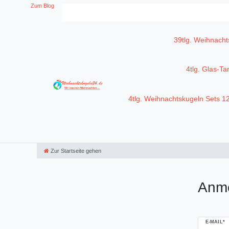
Zum Blog
39tlg. Weihnacht
4tlg. Glas-T
4tlg. Weihnachtskugeln Sets 
Zur Startseite gehen
Anm
E-MAIL*