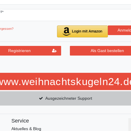
T*
ergessen?
Anmel
Registrieren
Als Gast bestellen
www.weihnachtskugeln24.d
Ausgezeichneter Support
Service
Aktuelles & Blog