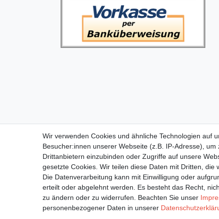
Wir verwenden Cookies und ähnliche Technologien auf 
Besucher:innen unserer Webseite (z.B. IP-Adresse), um z
Drittanbietern einzubinden oder Zugriffe auf unsere Webs
Impressum
D
gesetzte Cookies. Wir teilen diese Daten mit Dritten, die
Die Datenverarbeitung kann mit Einwilligung oder aufgru
erteilt oder abgelehnt werden. Es besteht das Recht, nich
zu ändern oder zu widerrufen. Beachten Sie unser
Impr
personenbezogener Daten in unserer
Daten­schutz­erklä