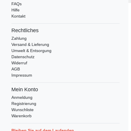
FAQs
Hilfe
Kontakt
Rechtliches
Zahlung
Versand & Lieferung
Umwelt & Entsorgung
Datenschutz
Widerruf
AGB
Impressum
Mein Konto
Anmeldung
Registrierung
Wunschliste
Warenkorb
Bleiben Sie auf dem Laufenden ...