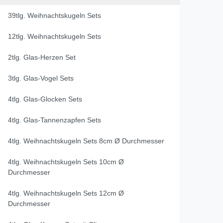
39tlg. Weihnachtskugeln Sets
12tlg. Weihnachtskugeln Sets
2tlg. Glas-Herzen Set
3tlg. Glas-Vogel Sets
4tlg. Glas-Glocken Sets
4tlg. Glas-Tannenzapfen Sets
4tlg. Weihnachtskugeln Sets 8cm Ø Durchmesser
4tlg. Weihnachtskugeln Sets 10cm Ø
Durchmesser
4tlg. Weihnachtskugeln Sets 12cm Ø
Durchmesser