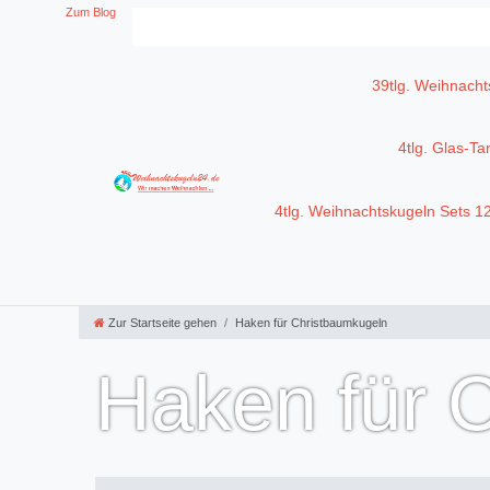
Zum Blog
39tlg. Weihnacht
4tlg. Glas-T
4tlg. Weihnachtskugeln Sets 
Zur Startseite gehen
Haken für Christbaumkugeln
Haken für 