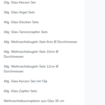
2tlg. Glas-Herzen Set
3tlg. Glas-Vogel Sets
4tlg. Glas-Glocken Sets
4tlg. Glas-Tannenzapfen Sets
4tlg. Weihnachtskugeln Sets 8cm Ø Durchmesser
4tlg. Weihnachtskugeln Sets 10cm Ø
Durchmesser
4tlg. Weihnachtskugeln Sets 12cm Ø
Durchmesser
4tlg. Glas-Kerzen Set mit Clip
6tlg. Glas-Zapfen Sets
Weihnachtsbaumspitzen aus Glas 35 cm