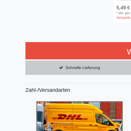
5,49 €
*
inkl. ges
Versandk
Schnelle Lieferung
Zahl-/Versandarten