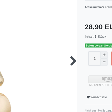
Artikelnummer
4260
28,90 
Inhalt
1
Stück
Sofort versandfertig
Wunschliste
* inkl. ges. MwSt. zzgl