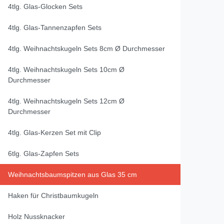
4tlg. Glas-Glocken Sets
4tlg. Glas-Tannenzapfen Sets
4tlg. Weihnachtskugeln Sets 8cm Ø Durchmesser
4tlg. Weihnachtskugeln Sets 10cm Ø
Durchmesser
4tlg. Weihnachtskugeln Sets 12cm Ø
Durchmesser
4tlg. Glas-Kerzen Set mit Clip
6tlg. Glas-Zapfen Sets
Weihnachtsbaumspitzen aus Glas 35 cm
Haken für Christbaumkugeln
Holz Nussknacker