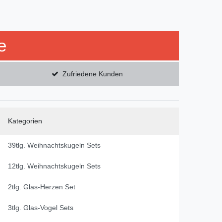
e
Zufriedene Kunden
Kategorien
39tlg. Weihnachtskugeln Sets
12tlg. Weihnachtskugeln Sets
2tlg. Glas-Herzen Set
3tlg. Glas-Vogel Sets