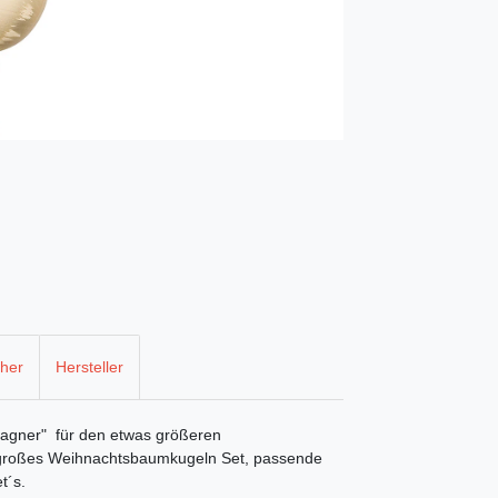
cher
Hersteller
agner" für den etwas größeren
großes Weihnachtsbaumkugeln Set, passende
t´s.