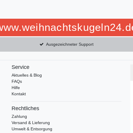
www.weihnachtskugeln24.d
Ausgezeichneter Support
Service
Aktuelles & Blog
FAQs
Hilfe
Kontakt
Rechtliches
Zahlung
Versand & Lieferung
Umwelt & Entsorgung