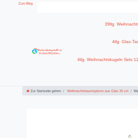
Zum Blog
39tlg. Weihnacht
4tlg. Glas-T
4tlg. Weihnachtskugeln Sets 
Zur Startseite gehen
Weihnachtsbaumspitzen aus Glas 35 cm
We