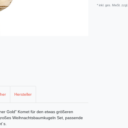
* inkl. ges. MwSt. zzgl
cher
Hersteller
er Gold" Komet für den etwas größeren
großes Weihnachtsbaumkugeln Set, passende
t´s.