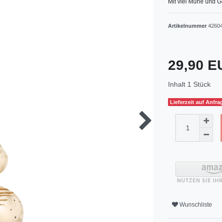
Mit viel Mühe und G
Artikelnummer
4260
29,90 
Inhalt
1
Stück
Lieferzeit auf Anfra
Wunschliste