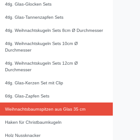
4tlg. Glas-Glocken Sets
4tlg. Glas-Tannenzapfen Sets
4tlg. Weihnachtskugeln Sets 8cm Ø Durchmesser
4tlg. Weihnachtskugeln Sets 10cm Ø
Durchmesser
4tlg. Weihnachtskugeln Sets 12cm Ø
Durchmesser
4tlg. Glas-Kerzen Set mit Clip
6tlg. Glas-Zapfen Sets
Weihnachtsbaumspitzen aus Glas 35 cm
Haken für Christbaumkugeln
Holz Nussknacker