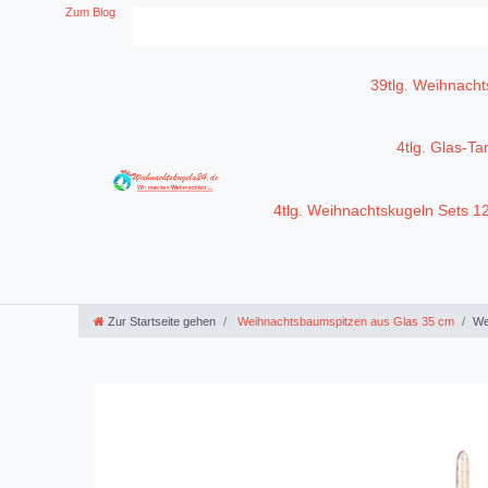
Zum Blog
39tlg. Weihnacht
4tlg. Glas-T
4tlg. Weihnachtskugeln Sets 
Zur Startseite gehen
Weihnachtsbaumspitzen aus Glas 35 cm
We