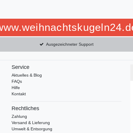
www.weihnachtskugeln24.d
Ausgezeichneter Support
Service
Aktuelles & Blog
FAQs
Hilfe
Kontakt
Rechtliches
Zahlung
Versand & Lieferung
Umwelt & Entsorgung