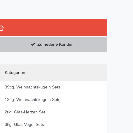
e
Zufriedene Kunden
Kategorien
39tlg. Weihnachtskugeln Sets
12tlg. Weihnachtskugeln Sets
2tlg. Glas-Herzen Set
3tlg. Glas-Vogel Sets