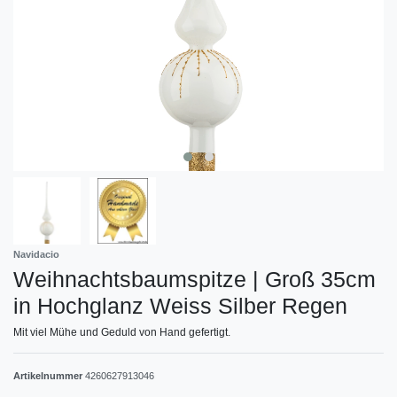
Navidacio
Weihnachtsbaumspitze | Groß 35cm
in Hochglanz Weiss Silber Regen
Mit viel Mühe und Geduld von Hand gefertigt.
Artikelnummer
4260627913046