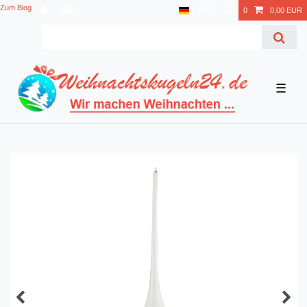
Zum Blog
EUR
0
0,00 EUR
☰