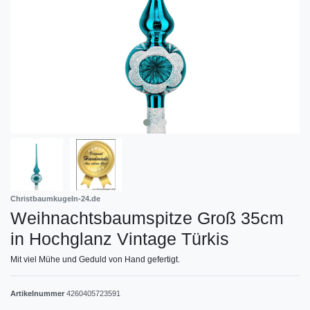
Christbaumkugeln-24.de
Weihnachtsbaumspitze Groß 35cm
in Hochglanz Vintage Türkis
Mit viel Mühe und Geduld von Hand gefertigt.
Artikelnummer
4260405723591