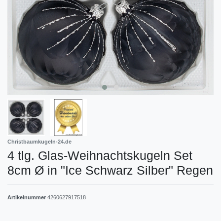
Christbaumkugeln-24.de
4 tlg. Glas-Weihnachtskugeln Set
8cm Ø in "Ice Schwarz Silber" Regen
Artikelnummer
4260627917518