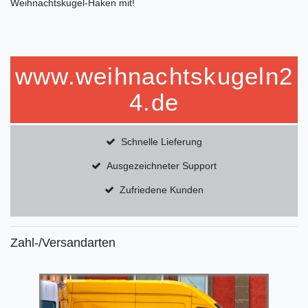
Weihnachtskugel-Haken mit!
www.weihnachtskugeln2
4.de
Schnelle Lieferung
Ausgezeichneter Support
Zufriedene Kunden
Zahl-/Versandarten