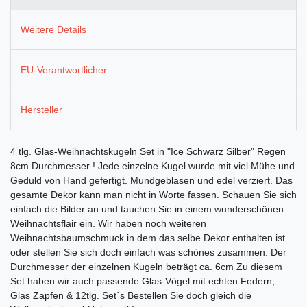
Weitere Details
EU-Verantwortlicher
Hersteller
4 tlg. Glas-Weihnachtskugeln Set in "Ice Schwarz Silber" Regen
8cm Durchmesser ! Jede einzelne Kugel wurde mit viel Mühe und
Geduld von Hand gefertigt. Mundgeblasen und edel verziert. Das
gesamte Dekor kann man nicht in Worte fassen. Schauen Sie sich
einfach die Bilder an und tauchen Sie in einem wunderschönen
Weihnachtsflair ein. Wir haben noch weiteren
Weihnachtsbaumschmuck in dem das selbe Dekor enthalten ist
oder stellen Sie sich doch einfach was schönes zusammen. Der
Durchmesser der einzelnen Kugeln beträgt ca. 6cm Zu diesem
Set haben wir auch passende Glas-Vögel mit echten Federn,
Glas Zapfen & 12tlg. Set´s Bestellen Sie doch gleich die