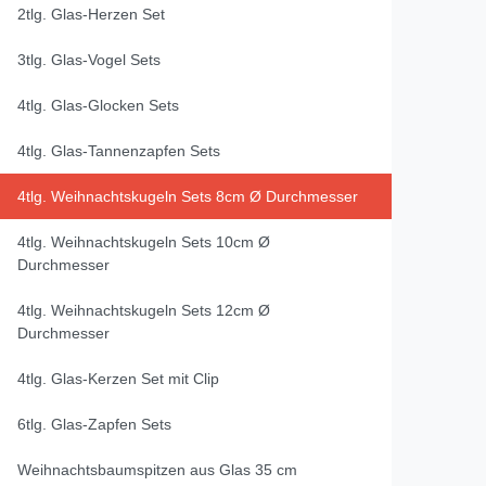
2tlg. Glas-Herzen Set
3tlg. Glas-Vogel Sets
4tlg. Glas-Glocken Sets
4tlg. Glas-Tannenzapfen Sets
4tlg. Weihnachtskugeln Sets 8cm Ø Durchmesser
4tlg. Weihnachtskugeln Sets 10cm Ø
Durchmesser
4tlg. Weihnachtskugeln Sets 12cm Ø
Durchmesser
4tlg. Glas-Kerzen Set mit Clip
6tlg. Glas-Zapfen Sets
Weihnachtsbaumspitzen aus Glas 35 cm