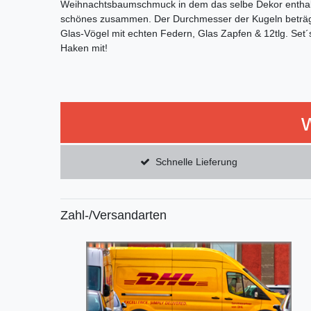
Weihnachtsbaumschmuck in dem das selbe Dekor enthalten
schönes zusammen. Der Durchmesser der Kugeln beträg
Glas-Vögel mit echten Federn, Glas Zapfen & 12tlg. Set´
Haken mit!
Schnelle Lieferung
Zahl-/Versandarten