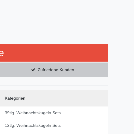
e
Zufriedene Kunden
Kategorien
39tlg. Weihnachtskugeln Sets
12tlg. Weihnachtskugeln Sets