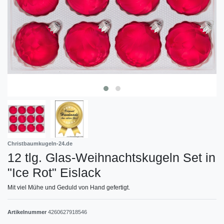
Christbaumkugeln-24.de
12 tlg. Glas-Weihnachtskugeln Set in
"Ice Rot" Eislack
Mit viel Mühe und Geduld von Hand gefertigt.
Artikelnummer
4260627918546