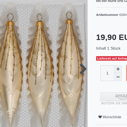
Mit viel Mühe und G
Artikelnummer
4260
19,90 
Inhalt
1
Stück
Lieferzeit auf Anfra
Wunschliste