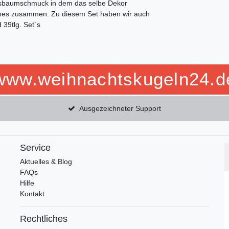
htsbaumschmuck in dem das selbe Dekor
chönes zusammen. Zu diesem Set haben wir auch
 39tlg. Set´s
www.weihnachtskugeln24.d
Ausgezeichneter Support
Service
Aktuelles & Blog
FAQs
Hilfe
Kontakt
Rechtliches