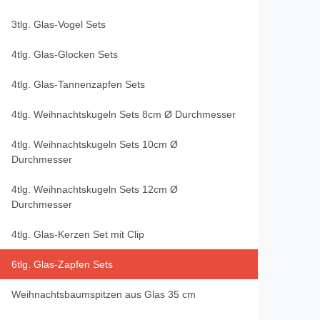
3tlg. Glas-Vogel Sets
4tlg. Glas-Glocken Sets
4tlg. Glas-Tannenzapfen Sets
4tlg. Weihnachtskugeln Sets 8cm Ø Durchmesser
4tlg. Weihnachtskugeln Sets 10cm Ø
Durchmesser
4tlg. Weihnachtskugeln Sets 12cm Ø
Durchmesser
4tlg. Glas-Kerzen Set mit Clip
6tlg. Glas-Zapfen Sets
Weihnachtsbaumspitzen aus Glas 35 cm