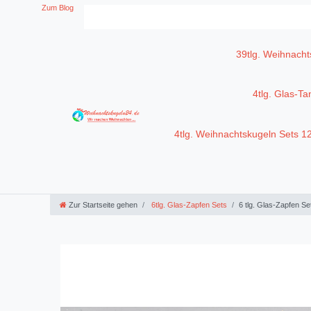
Zum Blog
39tlg. Weihnacht
4tlg. Glas-T
4tlg. Weihnachtskugeln Sets 
Zur Startseite gehen
6tlg. Glas-Zapfen Sets
6 tlg. Glas-Zapfen S