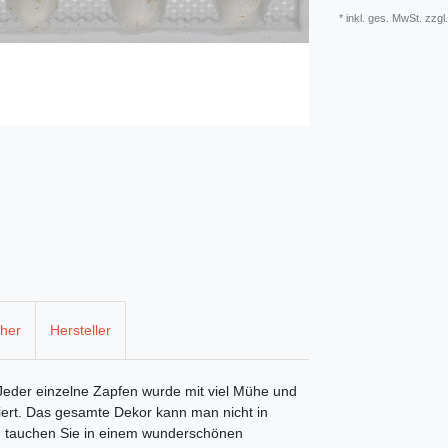
* inkl. ges. MwSt. zzgl
cher
Hersteller
Jeder einzelne Zapfen wurde mit viel Mühe und
iert. Das gesamte Dekor kann man nicht in
nd tauchen Sie in einem wunderschönen