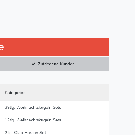
e
Zufriedene Kunden
Kategorien
39tlg. Weihnachtskugeln Sets
12tlg. Weihnachtskugeln Sets
2tlg. Glas-Herzen Set