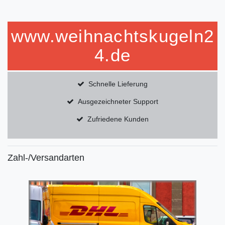
www.weihnachtskugeln2
4.de
Schnelle Lieferung
Ausgezeichneter Support
Zufriedene Kunden
Zahl-/Versandarten