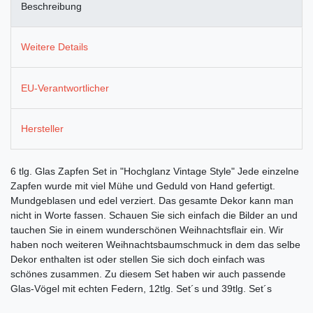
Beschreibung
Weitere Details
EU-Verantwortlicher
Hersteller
6 tlg. Glas Zapfen Set in "Hochglanz Vintage Style" Jede einzelne
Zapfen wurde mit viel Mühe und Geduld von Hand gefertigt.
Mundgeblasen und edel verziert. Das gesamte Dekor kann man
nicht in Worte fassen. Schauen Sie sich einfach die Bilder an und
tauchen Sie in einem wunderschönen Weihnachtsflair ein. Wir
haben noch weiteren Weihnachtsbaumschmuck in dem das selbe
Dekor enthalten ist oder stellen Sie sich doch einfach was
schönes zusammen. Zu diesem Set haben wir auch passende
Glas-Vögel mit echten Federn, 12tlg. Set´s und 39tlg. Set´s