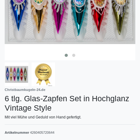
Christbaumkugeln-24.de
6 tlg. Glas-Zapfen Set in Hochglanz
Vintage Style
Mit viel Mühe und Geduld von Hand gefertigt.
Artikelnummer
4260405720644