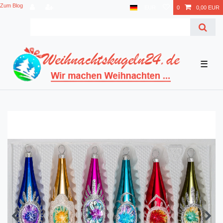
Zum Blog
EUR
0
0,00 EUR
☰