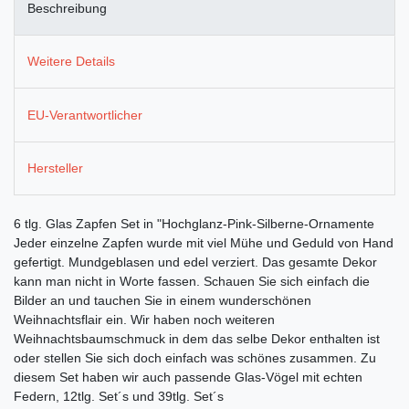
Beschreibung
Weitere Details
EU-Verantwortlicher
Hersteller
6 tlg. Glas Zapfen Set in "Hochglanz-Pink-Silberne-Ornamente
Jeder einzelne Zapfen wurde mit viel Mühe und Geduld von Hand
gefertigt. Mundgeblasen und edel verziert. Das gesamte Dekor
kann man nicht in Worte fassen. Schauen Sie sich einfach die
Bilder an und tauchen Sie in einem wunderschönen
Weihnachtsflair ein. Wir haben noch weiteren
Weihnachtsbaumschmuck in dem das selbe Dekor enthalten ist
oder stellen Sie sich doch einfach was schönes zusammen. Zu
diesem Set haben wir auch passende Glas-Vögel mit echten
Federn, 12tlg. Set´s und 39tlg. Set´s