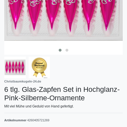
Christbaumkugeln-24.de
6 tlg. Glas-Zapfen Set in Hochglanz-
Pink-Silberne-Ornamente
Mit viel Mühe und Geduld von Hand gefertigt.
Artikelnummer
4260405721269