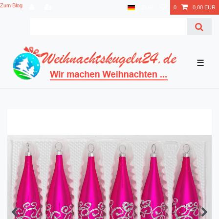
Zum Blog
EUR
0
0,00 EUR
☰