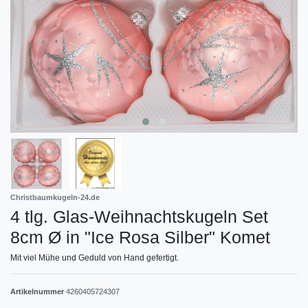
Christbaumkugeln-24.de
4 tlg. Glas-Weihnachtskugeln Set
8cm Ø in "Ice Rosa Silber" Komet
Mit viel Mühe und Geduld von Hand gefertigt.
Artikelnummer
4260405724307