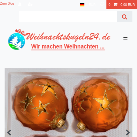
Zum Blog
EUR
0
0,00 EUR
☰