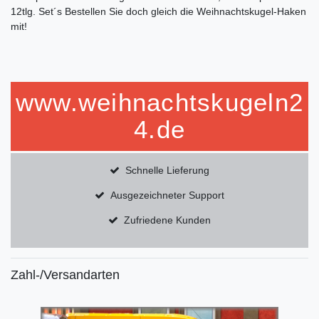
12tlg. Set´s Bestellen Sie doch gleich die Weihnachtskugel-Haken
mit!
www.weihnachtskugeln2
4.de
Schnelle Lieferung
Ausgezeichneter Support
Zufriedene Kunden
Zahl-/Versandarten