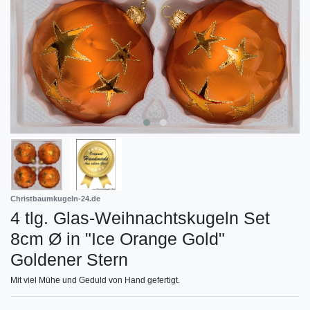
Christbaumkugeln-24.de
4 tlg. Glas-Weihnachtskugeln Set
8cm Ø in "Ice Orange Gold"
Goldener Stern
Mit viel Mühe und Geduld von Hand gefertigt.