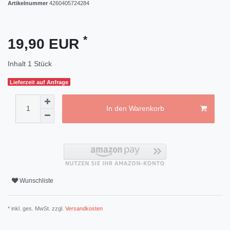
Artikelnummer
4260405724284
*
19,90 EUR
Inhalt
1
Stück
Lieferzeit auf Anfrage
In den Warenkorb
Wunschliste
* inkl. ges. MwSt. zzgl.
Versandkosten