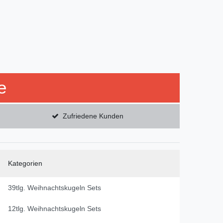
e
Zufriedene Kunden
Kategorien
39tlg. Weihnachtskugeln Sets
12tlg. Weihnachtskugeln Sets