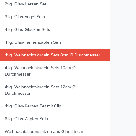
2tlg. Glas-Herzen Set
3tlg. Glas-Vogel Sets
4tlg. Glas-Glocken Sets
4tlg. Glas-Tannenzapfen Sets
4tlg. Weihnachtskugeln Sets 8cm Ø Durchmesser
4tlg. Weihnachtskugeln Sets 10cm Ø
Durchmesser
4tlg. Weihnachtskugeln Sets 12cm Ø
Durchmesser
4tlg. Glas-Kerzen Set mit Clip
6tlg. Glas-Zapfen Sets
Weihnachtsbaumspitzen aus Glas 35 cm