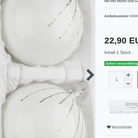
Mit viel Mühe und G
Artikelnummer
4260
22,90 
Inhalt
1
Stück
Sofort versandfertig
Wunschliste