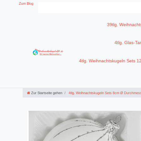
Zum Blog
39tlg. Weihnacht
4tlg. Glas-T
4tlg. Weihnachtskugeln Sets 
Zur Startseite gehen
4tlg. Weihnachtskugeln Sets 8cm Ø Durchmes