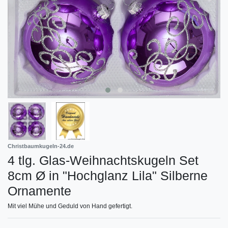
Christbaumkugeln-24.de
4 tlg. Glas-Weihnachtskugeln Set
8cm Ø in "Hochglanz Lila" Silberne
Ornamente
Mit viel Mühe und Geduld von Hand gefertigt.