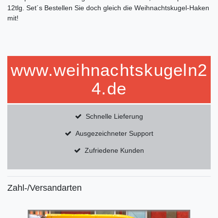
12tlg. Set´s Bestellen Sie doch gleich die Weihnachtskugel-Haken
mit!
www.weihnachtskugeln2
4.de
Schnelle Lieferung
Ausgezeichneter Support
Zufriedene Kunden
Zahl-/Versandarten