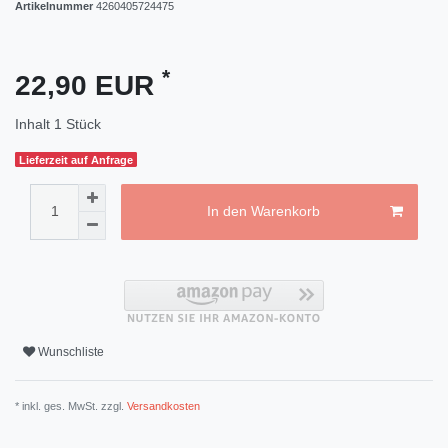
Artikelnummer
4260405724475
*
22,90 EUR
Inhalt
1
Stück
Lieferzeit auf Anfrage
In den Warenkorb
Wunschliste
* inkl. ges. MwSt. zzgl.
Versandkosten