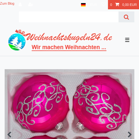
Zum Blog
EUR
0
0,00 EUR
☰