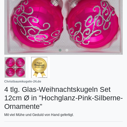
Christbaumkugeln-24.de
4 tlg. Glas-Weihnachtskugeln Set
12cm Ø in "Hochglanz-Pink-Silberne-
Ornamente"
Mit viel Mühe und Geduld von Hand gefertigt.