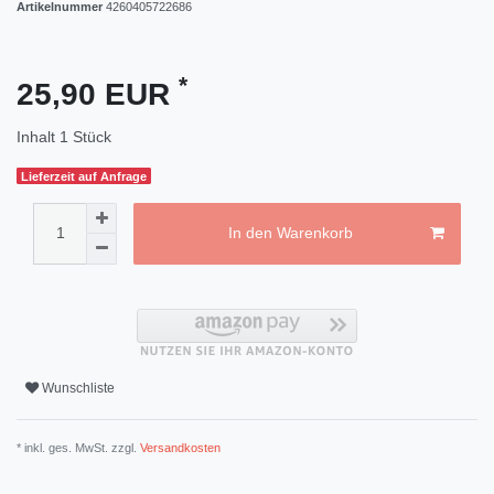
Artikelnummer
4260405722686
*
25,90 EUR
Inhalt
1
Stück
Lieferzeit auf Anfrage
In den Warenkorb
Wunschliste
* inkl. ges. MwSt. zzgl.
Versandkosten