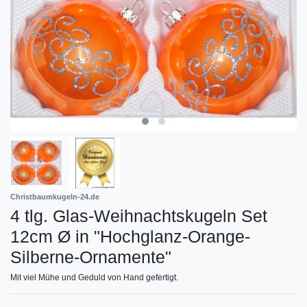
Christbaumkugeln-24.de
4 tlg. Glas-Weihnachtskugeln Set
12cm Ø in "Hochglanz-Orange-
Silberne-Ornamente"
Mit viel Mühe und Geduld von Hand gefertigt.