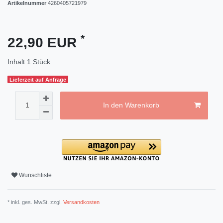
Artikelnummer
4260405721979
*
22,90 EUR
Inhalt
1
Stück
Lieferzeit auf Anfrage
In den Warenkorb
Wunschliste
* inkl. ges. MwSt. zzgl.
Versandkosten