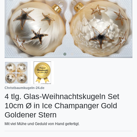
Christbaumkugeln-24.de
4 tlg. Glas-Weihnachtskugeln Set
10cm Ø in Ice Champanger Gold
Goldener Stern
Mit viel Mühe und Geduld von Hand gefertigt.