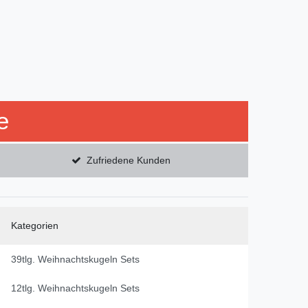
e
Zufriedene Kunden
Kategorien
39tlg. Weihnachtskugeln Sets
12tlg. Weihnachtskugeln Sets