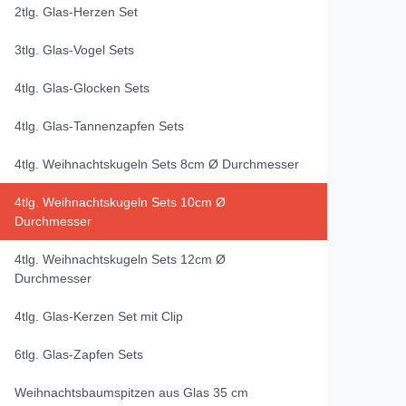
2tlg. Glas-Herzen Set
3tlg. Glas-Vogel Sets
4tlg. Glas-Glocken Sets
4tlg. Glas-Tannenzapfen Sets
4tlg. Weihnachtskugeln Sets 8cm Ø Durchmesser
4tlg. Weihnachtskugeln Sets 10cm Ø
Durchmesser
4tlg. Weihnachtskugeln Sets 12cm Ø
Durchmesser
4tlg. Glas-Kerzen Set mit Clip
6tlg. Glas-Zapfen Sets
Weihnachtsbaumspitzen aus Glas 35 cm