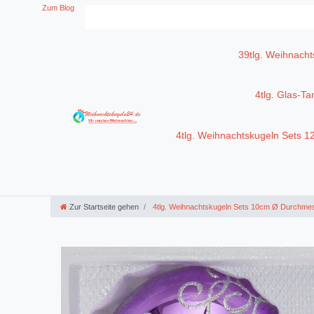
Zum Blog
39tlg. Weihnacht
4tlg. Glas-T
4tlg. Weihnachtskugeln Sets 
Zur Startseite gehen
4tlg. Weihnachtskugeln Sets 10cm Ø Durchme