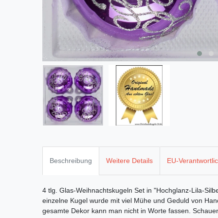
Beschreibung
Weitere Details
EU-Verantwortli
4 tlg. Glas-Weihnachtskugeln Set in "Hochglanz-Lila-S
einzelne Kugel wurde mit viel Mühe und Geduld von Hand
gesamte Dekor kann man nicht in Worte fassen. Schauen 