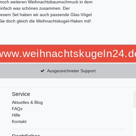
n noch weiteren Weihnachtsbaumschmuck in dem
ch einfach was schönes zusammen. Der
diesem Set haben wir auch passende Glas-Vögel
 Sie doch gleich die Weihnachtskugel-Haken mit!
www.weihnachtskugeln24.d
Ausgezeichneter Support
Service
Aktuelles & Blog
FAQs
Hilfe
Kontakt