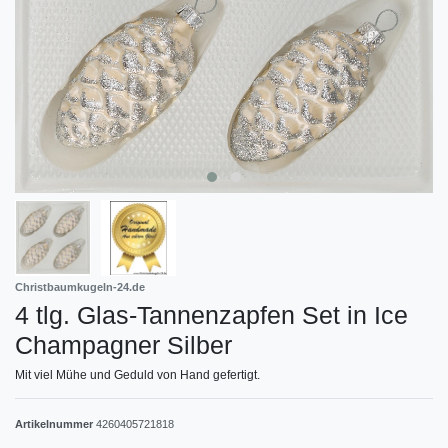
Christbaumkugeln-24.de
4 tlg. Glas-Tannenzapfen Set in Ice
Champagner Silber
Mit viel Mühe und Geduld von Hand gefertigt.
Artikelnummer
4260405721818