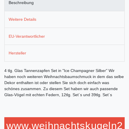
Beschreibung
Weitere Details
EU-Verantwortlicher
Hersteller
4 tlg. Glas Tannenzapfen Set in "Ice Champagner Silber" Wir
haben noch weiteren Weihnachtsbaumschmuck in dem das selbe
Dekor enthalten ist oder stellen Sie sich doch einfach was
schönes zusammen. Zu diesem Set haben wir auch passende
Glas-Vögel mit echten Federn, 12tlg. Set´s und 39tlg. Set´s
www.weihnachtskugeln2