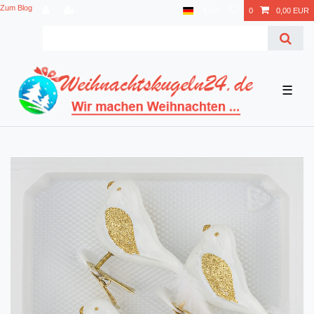
Zum Blog
EUR
0
0,00 EUR
☰