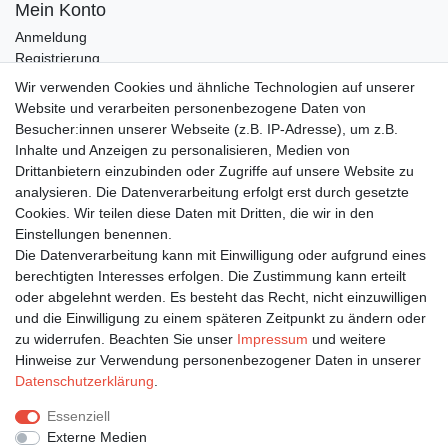
Mein Konto
Anmeldung
Registrierung
Wunschliste
Wir verwenden Cookies und ähnliche Technologien auf unserer
Warenkorb
Website und verarbeiten personenbezogene Daten von
Besucher:innen unserer Webseite (z.B. IP-Adresse), um z.B.
Inhalte und Anzeigen zu personalisieren, Medien von
Bleiben Sie auf dem Laufenden ...
Drittanbietern einzubinden oder Zugriffe auf unsere Website zu
Newsletter
E-MAIL **
analysieren. Die Datenverarbeitung erfolgt erst durch gesetzte
Honig
Cookies. Wir teilen diese Daten mit Dritten, die wir in den
Einstellungen benennen.
Hiermit bestätige ich, dass ich die
Daten­schutz­erklärung
gelesen habe. Meine
Die Datenverarbeitung kann mit Einwilligung oder aufgrund eines
Einwilligung kann ich jederzeit widerrufen.**
berechtigten Interesses erfolgen. Die Zustimmung kann erteilt
oder abgelehnt werden. Es besteht das Recht, nicht einzuwilligen
Abonnieren
und die Einwilligung zu einem späteren Zeitpunkt zu ändern oder
** Hierbei handelt es sich um ein Pflichtfeld.
zu widerrufen. Beachten Sie unser
Impressum
und weitere
Hinweise zur Verwendung personenbezogener Daten in unserer
Daten­schutz­erklärung
.
Impressum
Daten­schutz­erklärung
AGB
Essenziell
Externe Medien