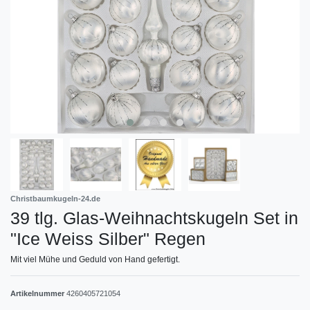
Christbaumkugeln-24.de
39 tlg. Glas-Weihnachtskugeln Set in
"Ice Weiss Silber" Regen
Mit viel Mühe und Geduld von Hand gefertigt.
Artikelnummer
4260405721054