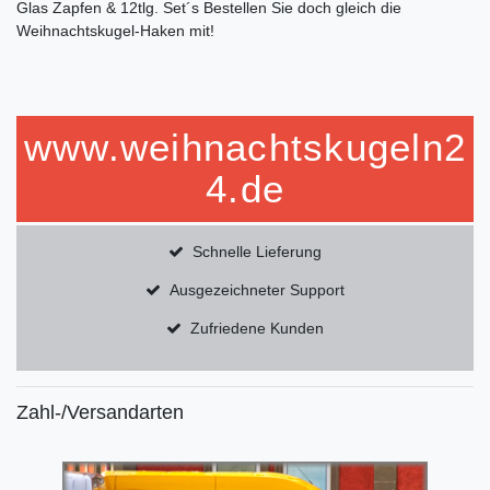
Glas Zapfen & 12tlg. Set´s Bestellen Sie doch gleich die
Weihnachtskugel-Haken mit!
www.weihnachtskugeln2
4.de
Schnelle Lieferung
Ausgezeichneter Support
Zufriedene Kunden
Zahl-/Versandarten