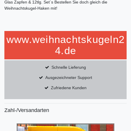
Glas Zapfen & 12tlg. Set´s Bestellen Sie doch gleich die
Weihnachtskugel-Haken mit!
www.weihnachtskugeln2
4.de
Schnelle Lieferung
Ausgezeichneter Support
Zufriedene Kunden
Zahl-/Versandarten