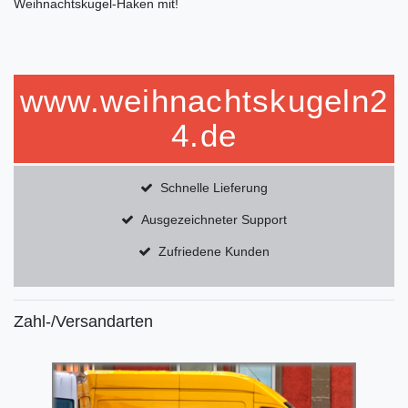
Weihnachtskugel-Haken mit!
www.weihnachtskugeln2
4.de
Schnelle Lieferung
Ausgezeichneter Support
Zufriedene Kunden
Zahl-/Versandarten