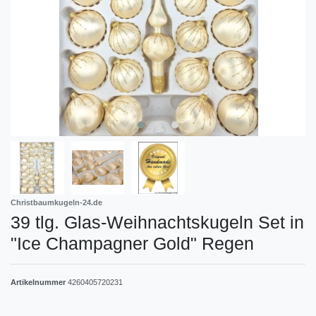
Christbaumkugeln-24.de
39 tlg. Glas-Weihnachtskugeln Set in
"Ice Champagner Gold" Regen
Artikelnummer
4260405720231