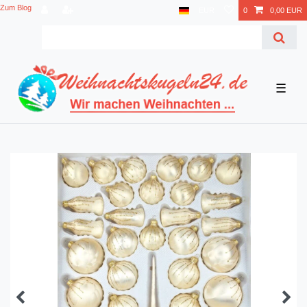
Zum Blog
EUR
0
0,00 EUR
☰