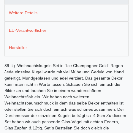
Weitere Details
EU-Verantwortlicher
Hersteller
39 tlg. Weihnachtskugeln Set in "Ice Champagner Gold" Regen
Jede einzelne Kugel wurde mit viel Mühe und Geduld von Hand
gefertigt. Mundgeblasen und edel verziert. Das gesamte Dekor
kann man nicht in Worte fassen. Schauen Sie sich einfach die
Bilder an und tauchen Sie in einem wunderschönen
Weihnachtsflair ein. Wir haben noch weiteren
Weihnachtsbaumschmuck in dem das selbe Dekor enthalten ist
oder stellen Sie sich doch einfach was schönes zusammen. Der
Durchmesser der einzelnen Kugeln beträgt ca. 4-8cm Zu diesem
Set haben wir auch passende Glas-Vögel mit echten Federn,
Glas Zapfen & 12tlg. Set´s Bestellen Sie doch gleich die