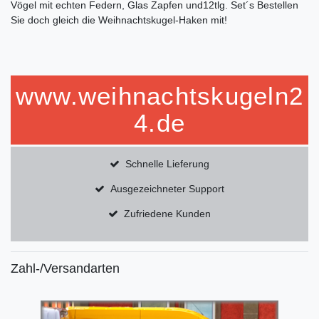
Vögel mit echten Federn, Glas Zapfen und12tlg. Set´s Bestellen
Sie doch gleich die Weihnachtskugel-Haken mit!
www.weihnachtskugeln2
4.de
Schnelle Lieferung
Ausgezeichneter Support
Zufriedene Kunden
Zahl-/Versandarten