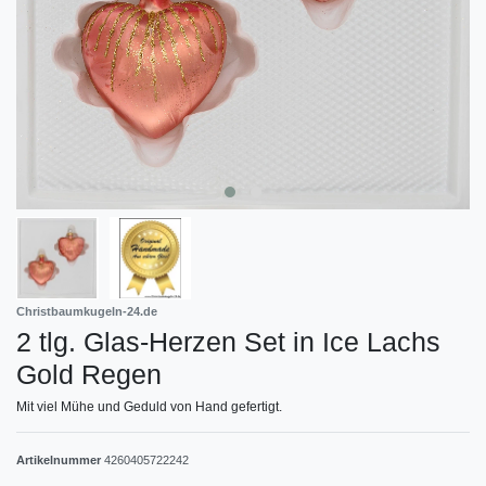
Christbaumkugeln-24.de
2 tlg. Glas-Herzen Set in Ice Lachs
Gold Regen
Mit viel Mühe und Geduld von Hand gefertigt.
Artikelnummer
4260405722242