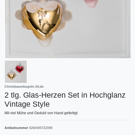
Christbaumkugeln-24.de
2 tlg. Glas-Herzen Set in Hochglanz
Vintage Style
Mit viel Mühe und Geduld von Hand gefertigt.
Artikelnummer
4260405722099