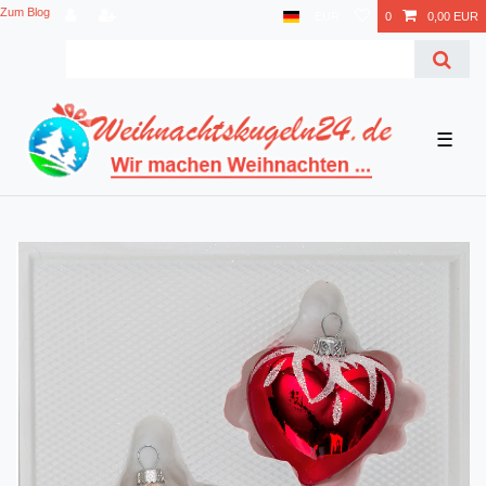
Zum Blog
EUR
0
0,00 EUR
☰