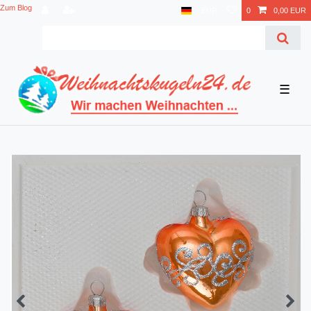
Zum Blog
EUR
0
0,00 EUR
☰