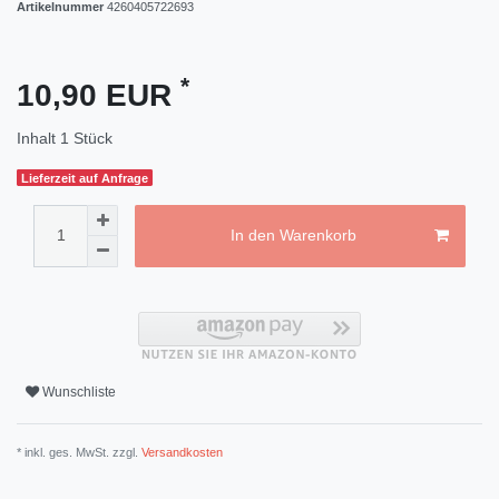
Artikelnummer
4260405722693
*
10,90 EUR
Inhalt
1
Stück
Lieferzeit auf Anfrage
In den Warenkorb
Wunschliste
* inkl. ges. MwSt. zzgl.
Versandkosten