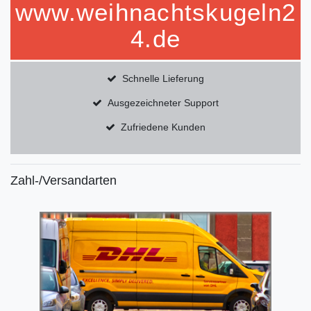
www.weihnachtskugeln2
4.de
Schnelle Lieferung
Ausgezeichneter Support
Zufriedene Kunden
Zahl-/Versandarten