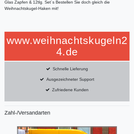
Glas Zapfen & 12tlg. Set´s Bestellen Sie doch gleich die
Weihnachtskugel-Haken mit!
www.weihnachtskugeln2
4.de
Schnelle Lieferung
Ausgezeichneter Support
Zufriedene Kunden
Zahl-/Versandarten