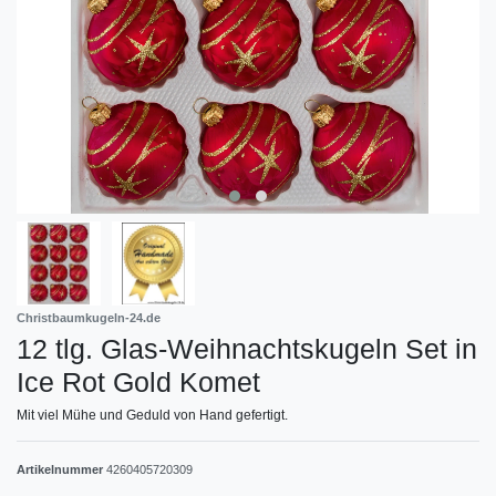
Christbaumkugeln-24.de
12 tlg. Glas-Weihnachtskugeln Set in
Ice Rot Gold Komet
Mit viel Mühe und Geduld von Hand gefertigt.
Artikelnummer
4260405720309