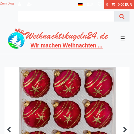
Zum Blog
EUR
0
0,00 EUR
☰