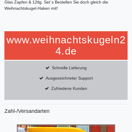
Glas Zapfen & 12tlg. Set´s Bestellen Sie doch gleich die
Weihnachtskugel-Haken mit!
www.weihnachtskugeln2
4.de
Schnelle Lieferung
Ausgezeichneter Support
Zufriedene Kunden
Zahl-/Versandarten