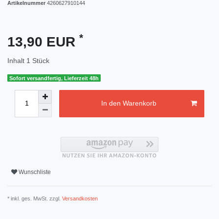
Artikelnummer
4260627910144
*
13,90 EUR
Inhalt
1
Stück
Sofort versandfertig, Lieferzeit 48h
In den Warenkorb
Wunschliste
* inkl. ges. MwSt. zzgl.
Versandkosten