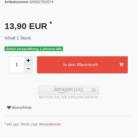
Artikelnummer
4260627910274
*
13,90 EUR
Inhalt
1
Stück
Sofort versandfertig, Lieferzeit 48h
In den Warenkorb
Wunschliste
* inkl. ges. MwSt. zzgl.
Versandkosten